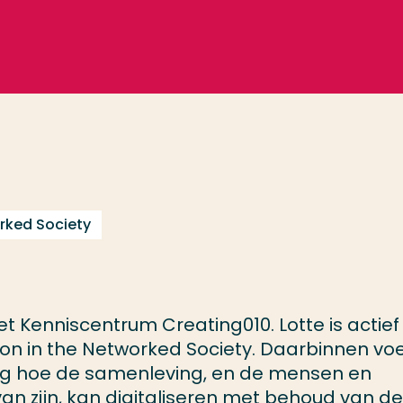
rked Society
het Kenniscentrum Creating010. Lotte is actief
n in the Networked Society. Daarbinnen voe
aag hoe de samenleving, en de mensen en
van zijn, kan digitaliseren met behoud van de