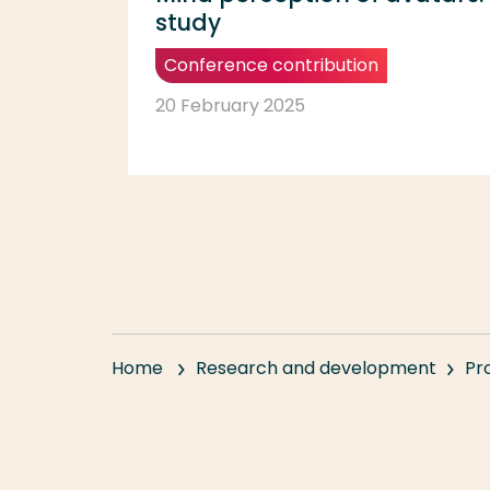
study
Conference contribution
20 February 2025
Home
Research and development
Pr