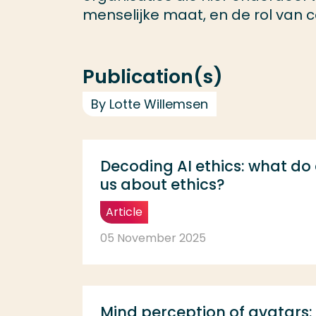
menselijke maat, en de rol van c
Publication(s)
By Lotte Willemsen
Decoding AI ethics: what do e
us about ethics?
Article
05 November 2025
Mind perception of avatars: