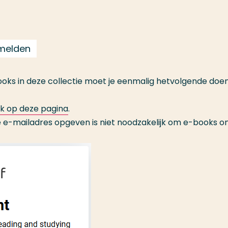
nmelden
ks in deze collectie moet je eenmalig hetvolgende doen
nk op deze pagina
.
e e-mailadres opgeven is niet noodzakelijk om e-books on