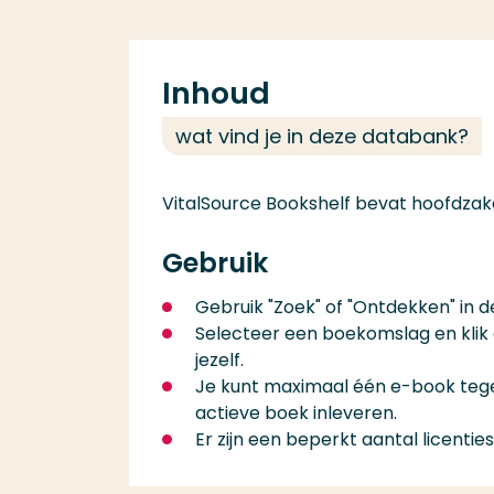
Inhoud
wat vind je in deze databank?
VitalSource Bookshelf bevat hoofdzake
Gebruik
Gebruik "Zoek" of "Ontdekken" in d
Selecteer een boekomslag en klik o
jezelf.
Je kunt maximaal één e-book tegeli
actieve boek inleveren.
Er zijn een beperkt aantal licenties