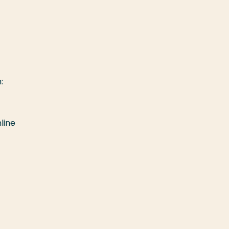
:
line