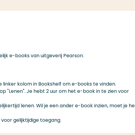
lijk e-books van uitgeverij Pearson.
e linker kolom in Bookshelf om e-books te vinden.
p "Lenen". Je hebt 2 uur om het e-book in te zien voor
jkertijd lenen. Wil je een ander e-book inzien, moet je he
 voor gelijktijdige toegang.