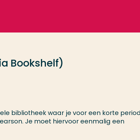
ia Bookshelf)
uele bibliotheek waar je voor een korte perio
 Pearson. Je moet hiervoor eenmalig een