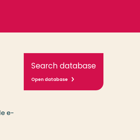
Search database
Open database
de e-