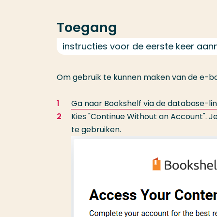
Toegang
instructies voor de eerste keer aa
Om gebruik te kunnen maken van de e-boo
Ga naar Bookshelf via de database-li
Kies "Continue Without an Account". J
te gebruiken.