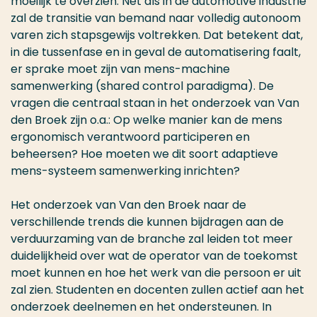
moeilijk te overzien. Net als in de automotive industrie
zal de transitie van bemand naar volledig autonoom
varen zich stapsgewijs voltrekken. Dat betekent dat,
in die tussenfase en in geval de automatisering faalt,
er sprake moet zijn van mens-machine
samenwerking (shared control paradigma). De
vragen die centraal staan in het onderzoek van Van
den Broek zijn o.a.: Op welke manier kan de mens
ergonomisch verantwoord participeren en
beheersen? Hoe moeten we dit soort adaptieve
mens-systeem samenwerking inrichten?
Het onderzoek van Van den Broek naar de
verschillende trends die kunnen bijdragen aan de
verduurzaming van de branche zal leiden tot meer
duidelijkheid over wat de operator van de toekomst
moet kunnen en hoe het werk van die persoon er uit
zal zien. Studenten en docenten zullen actief aan het
onderzoek deelnemen en het ondersteunen. In